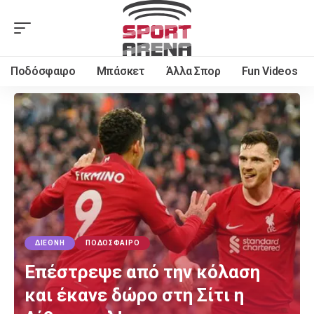
Ποδόσφαιρο
Μπάσκετ
Άλλα Σπορ
Fun Videos
ΔΙΕΘΝΉ
ΠΟΔΌΣΦΑΙΡΟ
Επέστρεψε από την κόλαση
και έκανε δώρο στη Σίτι η