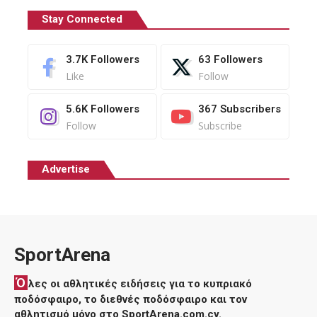
Stay Connected
3.7K
Followers
63
Followers
Like
Follow
5.6K
Followers
367
Subscribers
Follow
Subscribe
Advertise
SportArena
Ό
λες οι αθλητικές ειδήσεις για το κυπριακό
ποδόσφαιρο, το διεθνές ποδόσφαιρο και τον
αθλητισμό μόνο στο SportArena.com.cy.