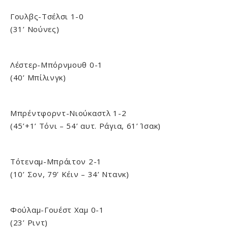
Γουλβς-Τσέλσι 1-0
(31’ Νούνες)
Λέστερ-Μπόρνμουθ 0-1
(40’ Μπίλινγκ)
Μπρέντφορντ-Νιούκαστλ 1-2
(45’+1’ Τόνι – 54’ αυτ. Ράγια, 61’ Ίσακ)
Τότεναμ-Μπράιτον 2-1
(10’ Σον, 79’ Κέιν – 34’ Ντανκ)
Φούλαμ-Γουέστ Χαμ 0-1
(23’ Ριντ)