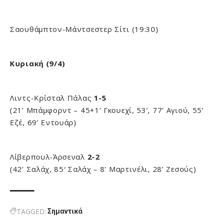
Σαουθάμπτον-Μάντσεστερ Σίτι (19:30)
Κυριακή (9/4)
Λιντς-Κρίσταλ Πάλας
1-5
(21’ Μπάμφορντ – 45+1’ Γκουεχί, 53’, 77’ Αγιού, 55’
Εζέ, 69’ Εντουάρ)
Λίβερπουλ-Άρσεναλ
2-2
(42’ Σαλάχ, 85′ Σαλάχ – 8’ Μαρτινέλι, 28’ Ζεσούς)
TAGGED:
Σημαντικά