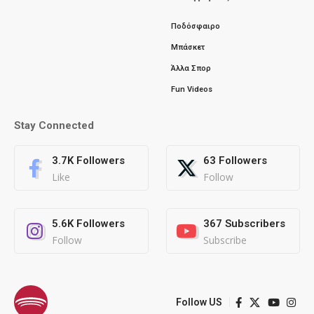
Ποδόσφαιρο
Μπάσκετ
Άλλα Σπορ
Fun Videos
Stay Connected
3.7K
Followers
63
Followers
Like
Follow
5.6K
Followers
367
Subscribers
Follow
Subscribe
Follow US