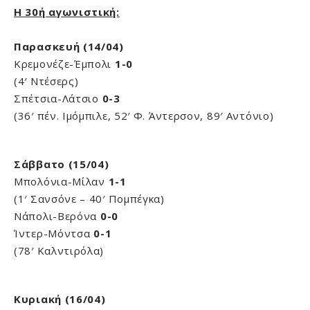
Η 30ή αγωνιστική:
Παρασκευή (14/04)
Κρεμονέζε-Έμπολι
1-0
(4′ Ντέσερς)
Σπέτσια-Λάτσιο
0-3
(36′ πέν. Ιμόμπιλε, 52′ Φ. Άντερσον, 89′ Αντόνιο)
Σάββατο (15/04)
Μπολόνια-Μίλαν
1-1
(1′ Σανσόνε – 40′ Πομπέγκα)
Νάπολι-Βερόνα
0-0
Ίντερ-Μόντσα
0-1
(78′ Καλντιρόλα)
Κυριακή (16/04)