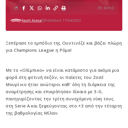
1 λεπτά
Sport Arena
Published: 17/04/2023
Ξεπέρασε το εμπόδιο της Ουντινέζε και βάζει πλώρη
για Champions League η Ρόμα!
Με το «Ολίμπικο» να είναι κατάμεστο για ακόμα μια
φορά στη φετινή σεζόν, οι παίκτες του Ζοσέ
Μουρίνιο ήταν ανώτεροι καθ’ όλη τη διάρκεια της
αναμέτρησης και επικράτησαν δίκαια με 3-0,
πανηγυρίζοντας την τρίτη συνεχόμενη νίκη τους
στη Serie A και ξεφεύγοντας στο +3 από την τέταρτη
της βαθμολογίας Μίλαν.