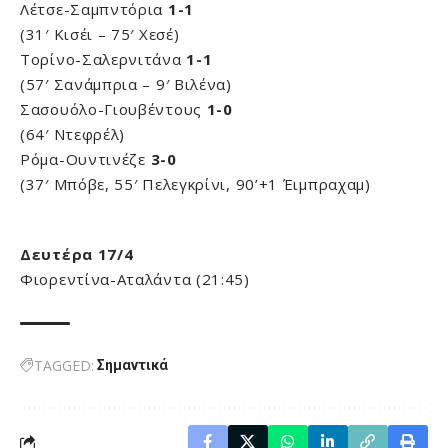
Λέτσε-Σαμπντόρια
1-1
(31′ Κισέι – 75′ Χεσέ)
Τορίνο-Σαλερνιτάνα
1-1
(57′ Σανάμπρια – 9′ Βιλένα)
Σασουόλο-Γιουβέντους
1-0
(64′ Ντεφρέλ)
Ρόμα-Ουντινέζε
3-0
(37′ Μπόβε, 55′ Πελεγκρίνι, 90’+1 Έιμπραχαμ)
Δευτέρα 17/4
Φιορεντίνα-Αταλάντα (21:45)
TAGGED:
Σημαντικά