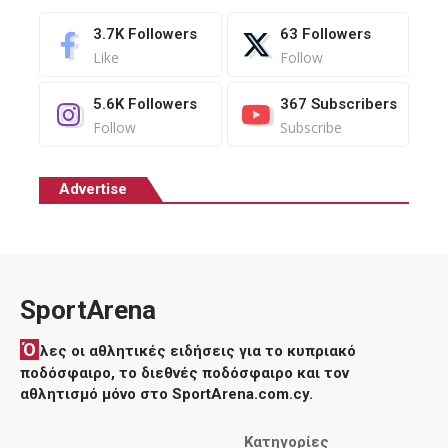
3.7K
Followers
63
Followers
Like
Follow
5.6K
Followers
367
Subscribers
Follow
Subscribe
Advertise
SportArena
Ό
λες οι αθλητικές ειδήσεις για το κυπριακό
ποδόσφαιρο, το διεθνές ποδόσφαιρο και τον
αθλητισμό μόνο στο SportArena.com.cy.
Κατηγορίες