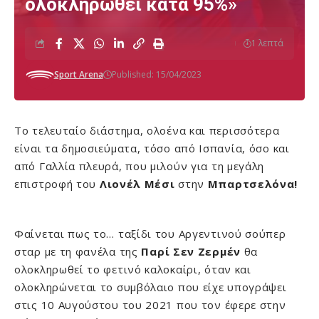
ολοκληρωθεί κατά 95%»
1 λεπτά
Sport Arena
Published: 15/04/2023
Το τελευταίο διάστημα, ολοένα και περισσότερα
είναι τα δημοσιεύματα, τόσο από Ισπανία, όσο και
από Γαλλία πλευρά, που μιλούν για τη μεγάλη
επιστροφή του
Λιονέλ Μέσι
στην
Μπαρτσελόνα!
Φαίνεται πως το… ταξίδι του Αργεντινού σούπερ
σταρ με τη φανέλα της
Παρί Σεν Ζερμέν
θα
ολοκληρωθεί το φετινό καλοκαίρι, όταν και
ολοκληρώνεται το συμβόλαιο που είχε υπογράψει
στις 10 Αυγούστου του 2021 που τον έφερε στην