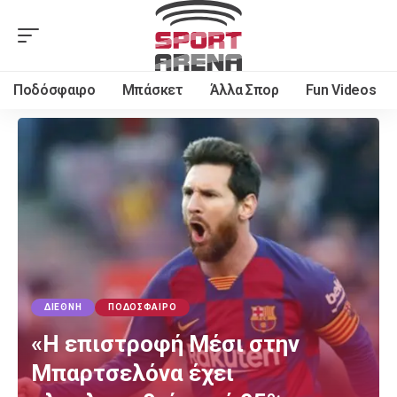
Ποδόσφαιρο
Μπάσκετ
Άλλα Σπορ
Fun Videos
ΔΙΕΘΝΉ
ΠΟΔΌΣΦΑΙΡΟ
«Η επιστροφή Μέσι στην
Μπαρτσελόνα έχει