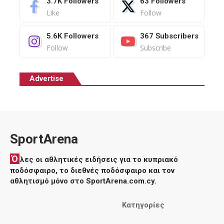
3.7K
Followers
63
Followers
Like
Follow
5.6K
Followers
367
Subscribers
Follow
Subscribe
Advertise
SportArena
Ό
λες οι αθλητικές ειδήσεις για το κυπριακό
ποδόσφαιρο, το διεθνές ποδόσφαιρο και τον
αθλητισμό μόνο στο SportArena.com.cy.
Κατηγορίες