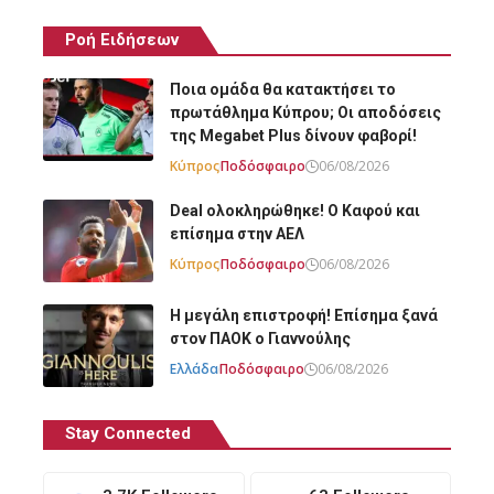
Ροή Ειδήσεων
Ποια ομάδα θα κατακτήσει το
πρωτάθλημα Κύπρου; Οι αποδόσεις
της Megabet Plus δίνουν φαβορί!
Κύπρος
Ποδόσφαιρο
06/08/2026
Deal ολοκληρώθηκε! Ο Καφού και
επίσημα στην ΑΕΛ
Κύπρος
Ποδόσφαιρο
06/08/2026
Η μεγάλη επιστροφή! Επίσημα ξανά
στον ΠΑΟΚ ο Γιαννούλης
Ελλάδα
Ποδόσφαιρο
06/08/2026
Stay Connected