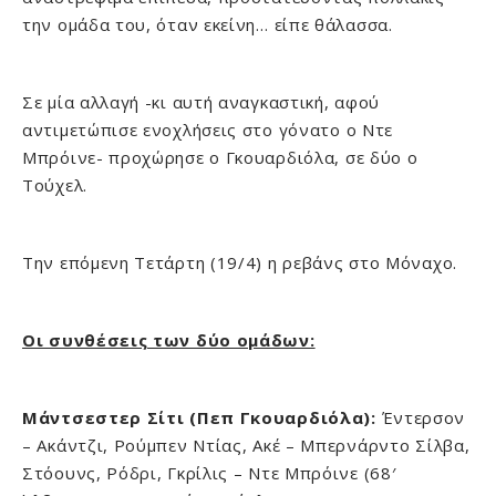
την ομάδα του, όταν εκείνη… είπε θάλασσα.
Σε μία αλλαγή -κι αυτή αναγκαστική, αφού
αντιμετώπισε ενοχλήσεις στο γόνατο ο Ντε
Μπρόινε- προχώρησε ο Γκουαρδιόλα, σε δύο ο
Τούχελ.
Την επόμενη Τετάρτη (19/4) η ρεβάνς στο Μόναχο.
Οι συνθέσεις των δύο ομάδων:
Μάντσεστερ Σίτι (Πεπ Γκουαρδιόλα):
Έντερσον
– Ακάντζι, Ρούμπεν Ντίας, Ακέ – Μπερνάρντο Σίλβα,
Στόουνς, Ρόδρι, Γκρίλις – Ντε Μπρόινε (68′