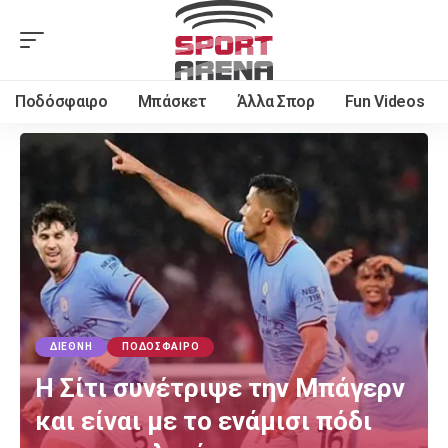
Ποδόσφαιρο
Μπάσκετ
Άλλα Σπορ
Fun Videos
ΔΙΕΘΝΉ
ΠΟΔΌΣΦΑΙΡΟ
Η Σίτι συνέτριψε την Μπάγερν
και είναι με το ενάμισι πόδι