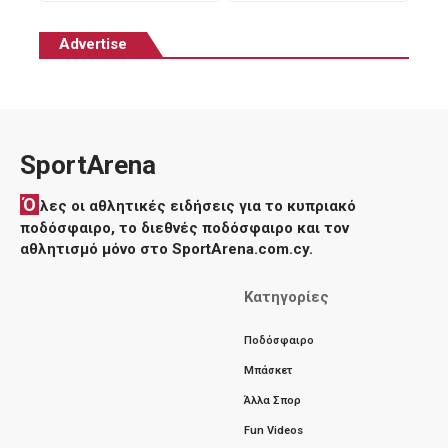
Advertise
SportArena
Ό
λες οι αθλητικές ειδήσεις για το κυπριακό
ποδόσφαιρο, το διεθνές ποδόσφαιρο και τον
αθλητισμό μόνο στο SportArena.com.cy.
Κατηγορίες
Ποδόσφαιρο
Μπάσκετ
Άλλα Σπορ
Fun Videos