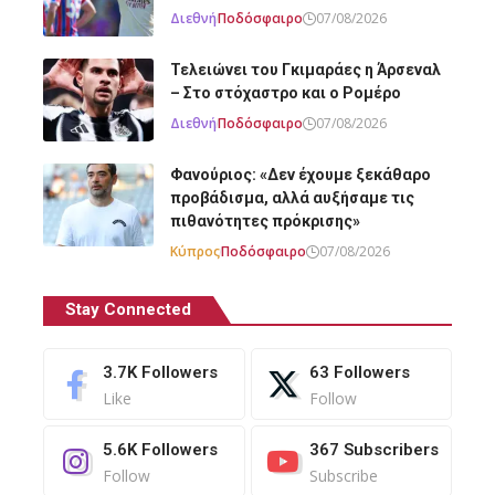
Διεθνή
Ποδόσφαιρο
07/08/2026
Τελειώνει του Γκιμαράες η Άρσεναλ
– Στο στόχαστρο και ο Ρομέρο
Διεθνή
Ποδόσφαιρο
07/08/2026
Φανούριος: «Δεν έχουμε ξεκάθαρο
προβάδισμα, αλλά αυξήσαμε τις
πιθανότητες πρόκρισης»
Κύπρος
Ποδόσφαιρο
07/08/2026
Stay Connected
3.7K
Followers
63
Followers
Like
Follow
5.6K
Followers
367
Subscribers
Follow
Subscribe