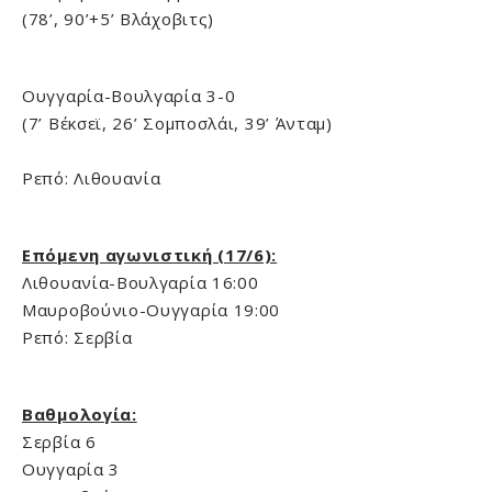
(78’, 90’+5’ Βλάχοβιτς)
Ουγγαρία-Βουλγαρία 3-0
(7’ Βέκσεϊ, 26’ Σομποσλάι, 39’ Άνταμ)
Ρεπό: Λιθουανία
Επόμενη αγωνιστική (17/6):
Λιθουανία-Βουλγαρία 16:00
Μαυροβούνιο-Ουγγαρία 19:00
Ρεπό: Σερβία
Βαθμολογία:
Σερβία 6
Ουγγαρία 3