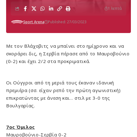
1 λεπτά
Sport Arena
Published: 27/03/2023
Με τον Βλάχοβιτς να μπαίνει στο ημίχρονο και να
σκοράρει δις, η Σερβία πέρασε από το Μαυροβούνιο
(0-2) και έχει 2/2 στα προκριματικά.
Οι Ούγγροι από τη μεριά τους έκαναν ιδανική
πρεμιέρα (σσ. είχαν ρεπό την πρώτη αγωνιστική)
επικρατώντας με άνεση και… στιλ με 3-0 της
Βουλγαρίας.
7ος Όμιλος
Μαυροβούνιο-Σερβία 0-2