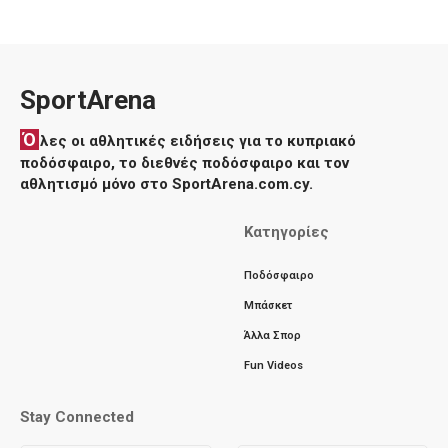
SportArena
Ό
λες οι αθλητικές ειδήσεις για το κυπριακό
ποδόσφαιρο, το διεθνές ποδόσφαιρο και τον
αθλητισμό μόνο στο SportArena.com.cy.
Κατηγορίες
Ποδόσφαιρο
Μπάσκετ
Άλλα Σπορ
Fun Videos
Stay Connected