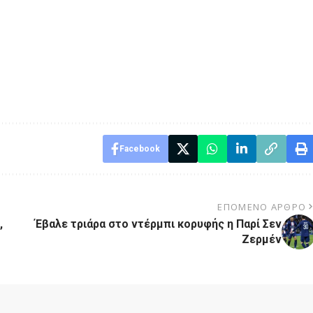
Facebook
ΕΠΌΜΕΝΟ ΆΡΘΡΟ
,
Έβαλε τριάρα στο ντέρμπι κορυφής η Παρί Σεν
Ζερμέν