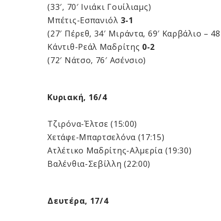
(33′, 70′ Ινιάκι Γουίλιαμς)
Μπέτις-Εσπανιόλ
3-1
(27′ Πέρεθ, 34′ Μιράντα, 69′ Καρβάλιο – 4
Κάντιθ-Ρεάλ Μαδρίτης
0-2
(72′ Νάτσο, 76′ Ασένσιο)
Κυριακή, 16/4
Τζιρόνα-Έλτσε (15:00)
Χετάφε-Μπαρτσελόνα (17:15)
Ατλέτικο Μαδρίτης-Αλμερία (19:30)
Βαλένθια-Σεβίλλη (22:00)
Δευτέρα, 17/4