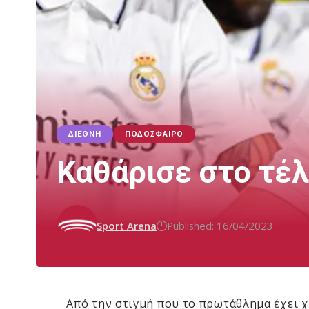
ΔΙΕΘΝΉ
ΠΟΔΌΣΦΑΙΡΟ
Καθάρισε στο τέ
Sport Arena
Published: 16/04/2023
Από την στιγμή που το πρωτάθλημα έχει χα