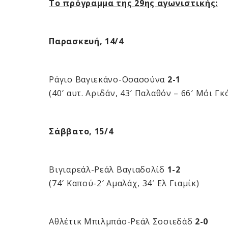
Το πρόγραμμα της 29ης αγωνιστικής:
Παρασκευή, 14/4
Ράγιο Βαγιεκάνο-Οσασούνα
2-1
(40′ αυτ. Αριδάν, 43′ Παλαθόν – 66′ Μόι Γκ
Σάββατο, 15/4
Βιγιαρεάλ-Ρεάλ Βαγιαδολίδ
1-2
(74′ Kαπού-2′ Αμαλάχ, 34′ Ελ Γιαμίκ)
Αθλέτικ Μπιλμπάο-Ρεάλ Σοσιεδάδ
2-0