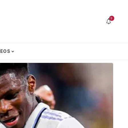
9
DEOS