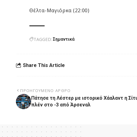
Θέλτα-Μαγιόρκα (22:00)
TAGGED:
Σημαντικά
Share This Article
ΠΡΟΗΓΟΎΜΕΝΟ ΆΡΘΡΟ
Πάτησε τη Λέστερ με ιστορικό Χάαλαντ η Σίτι
πλέν στο -3 από Άρσεναλ