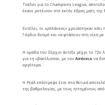
Τσέλσι για το Champions League, αποτελο
έκανε ροτέισον στο εκτός έδρας ματς της 
Εντέλει, οι «μπλάνκος» χρειάστηκαν κάτι
Γόρδιο δεσμό και να φτάσουν στη νίκη με 
Η ομάδα του Σέρχιο άντεξε μέχρι το 72ο 
για τη «βασίλισσα», με τον
Ασένσιο
να δι
αργότερα.
Η Ρεάλ επέστρεψε έτσι στα θετικά αποτελ
της βαθμολογίας, με τους ηττημένους από 