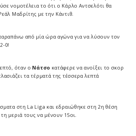
ύσε νομοτέλεια το ότι ο Κάρλο Αντσελότι θα
Ρεάλ Μαδρίτης με την Κάντιθ.
 παραπάνω από μία ώρα αγώνα για να λύσουν τον
2-0!
λεπτό, όταν ο
Νάτσο
κατάφερε να ανοίξει το σκορ
πλασιάζει τα τέρματά της τέσσερα λεπτά
έσματα στη La Liga και εδραιώθηκε στη 2η θέση
τη μεριά τους να μένουν 15οι.