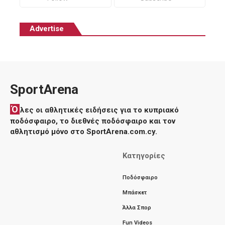
Advertise
SportArena
Ό
λες οι αθλητικές ειδήσεις για το κυπριακό
ποδόσφαιρο, το διεθνές ποδόσφαιρο και τον
αθλητισμό μόνο στο SportArena.com.cy.
Κατηγορίες
Ποδόσφαιρο
Μπάσκετ
Άλλα Σπορ
Fun Videos