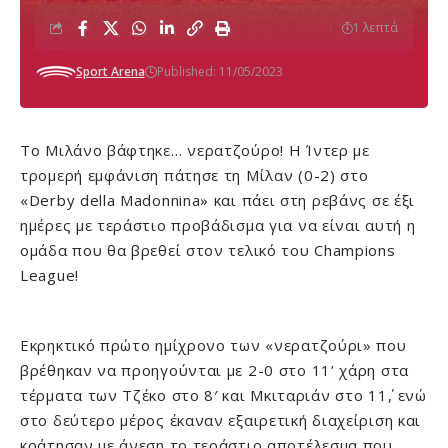
1 λεπτά
Sport Arena
Published: 11/05/2023
Το Μιλάνο βάφτηκε… νερατζούρο! Η Ίντερ με
τρομερή εμφάνιση πάτησε τη Μίλαν (0-2) στο
«Derby della Madonnina» και πάει στη ρεβάνς σε έξι
ημέρες με τεράστιο προβάδισμα για να είναι αυτή η
ομάδα που θα βρεθεί στον τελικό του Champions
League!
Εκρηκτικό πρώτο ημίχρονο των «νερατζούρι» που
βρέθηκαν να προηγούνται με 2-0 στο 11’ χάρη στα
τέρματα των Τζέκο στο 8′ και Μκιταριάν στο 11΄, ενώ
στο δεύτερο μέρος έκαναν εξαιρετική διαχείριση και
κράτησαν με άνεση το τεράστιο αποτέλεσμα που