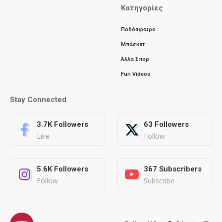
Κατηγορίες
Ποδόσφαιρο
Μπάσκετ
Άλλα Σπορ
Fun Videos
Stay Connected
3.7K
Followers
63
Followers
Like
Follow
5.6K
Followers
367
Subscribers
Follow
Subscribe