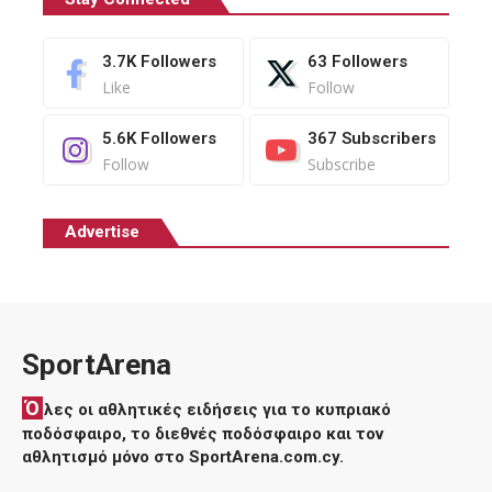
3.7K
Followers
63
Followers
Like
Follow
5.6K
Followers
367
Subscribers
Follow
Subscribe
Advertise
SportArena
Ό
λες οι αθλητικές ειδήσεις για το κυπριακό
ποδόσφαιρο, το διεθνές ποδόσφαιρο και τον
αθλητισμό μόνο στο SportArena.com.cy.