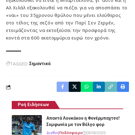
εξακολουθεί να είναι η Μπαρτσελόνα, γι’ αυτό και η
Αλ Χιλάλ εξακολουθεί να πιέζει για να αποσπάσει το
«ναι» του 35χρονου θρύλου που μένει ελεύθερος
στο τέλος της σεζόν από την Παρί Σεν Ζερμέν,
ετοιμάζοντας να εκτοξεύσει την προσφορά της
κοντά στα 600 εκατομμύρια ευρώ τον χρόνο.
TAGGED:
Σημαντικά
Ροή Ειδήσεων
Απαντά Λουκάκου η Φενέρμπαχτσε!
Συμφωνία με τον Βέλγο φορ
Διεθνή
Ποδόσφαιρο
08/08/2026