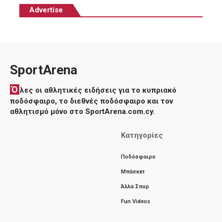
Advertise
SportArena
Ό
λες οι αθλητικές ειδήσεις για το κυπριακό
ποδόσφαιρο, το διεθνές ποδόσφαιρο και τον
αθλητισμό μόνο στο SportArena.com.cy.
Κατηγορίες
Ποδόσφαιρο
Μπάσκετ
Άλλα Σπορ
Fun Videos