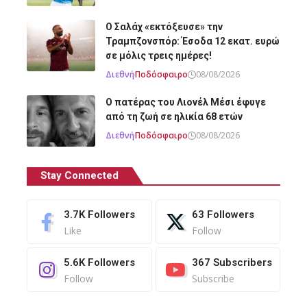
Ο Σαλάχ «εκτόξευσε» την
Τραμπζονσπόρ: Έσοδα 12 εκατ. ευρώ
σε μόλις τρεις ημέρες!
Διεθνή
Ποδόσφαιρο
08/08/2026
Ο πατέρας του Λιονέλ Μέσι έφυγε
από τη ζωή σε ηλικία 68 ετών
Διεθνή
Ποδόσφαιρο
08/08/2026
Stay Connected
3.7K
Followers
63
Followers
Like
Follow
5.6K
Followers
367
Subscribers
Follow
Subscribe