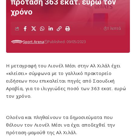
πρόταση 363 εκατ. ευρώ τον
χρόνο
1 λεπτά
Sport Arena
Published: 09/05/2023
Η μεταγραφή του Λιονέλ Μέσι στην Αλ Χιλάλ έχει
«κλείσει» σύμφωνα με το γαλλικό πρακτορείο
ειδήσεων που επικαλείται πηγές από Σαουδική
Αραβία, για το ιλιγγιώδες ποσό των 363 εκατ. ευρώ
τον χρόνο.
Ολοένα και πληθαίνουν τα δημοσιεύματα που
θέλουν τον Λιονέλ Μέσι να έχει αποδεχθεί την
πρόταση-μαμούθ της Αλ Χιλάλ.