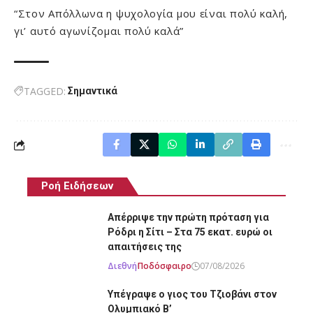
“Στον Απόλλωνα η ψυχολογία μου είναι πολύ καλή,
γι’ αυτό αγωνίζομαι πολύ καλά”
TAGGED:
Σημαντικά
Ροή Ειδήσεων
Απέρριψε την πρώτη πρόταση για
Ρόδρι η Σίτι – Στα 75 εκατ. ευρώ οι
απαιτήσεις της
Διεθνή
Ποδόσφαιρο
07/08/2026
Υπέγραψε ο γιος του Τζιοβάνι στον
Ολυμπιακό Β’