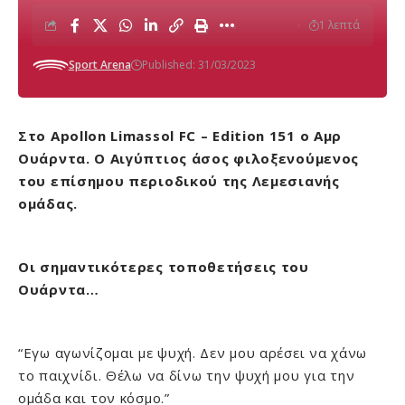
1 λεπτά
Sport Arena
Published: 31/03/2023
Στο Apollon Limassol FC – Edition 151 ο Αμρ
Ουάρντα. Ο Αιγύπτιος άσος φιλοξενούμενος
του επίσημου περιοδικού της Λεμεσιανής
ομάδας.
Οι σημαντικότερες τοποθετήσεις του
Ουάρντα…
“Eγω αγωνίζομαι με ψυχή. Δεν μου αρέσει να χάνω
το παιχνίδι. Θέλω να δίνω την ψυχή μου για την
ομάδα και τον κόσμο.”