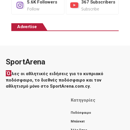
5.6K
Followers
367
Subscribers
Follow
Subscribe
Advertise
SportArena
Ό
λες οι αθλητικές ειδήσεις για το κυπριακό
ποδόσφαιρο, το διεθνές ποδόσφαιρο και τον
αθλητισμό μόνο στο SportArena.com.cy.
Κατηγορίες
Ποδόσφαιρο
Μπάσκετ