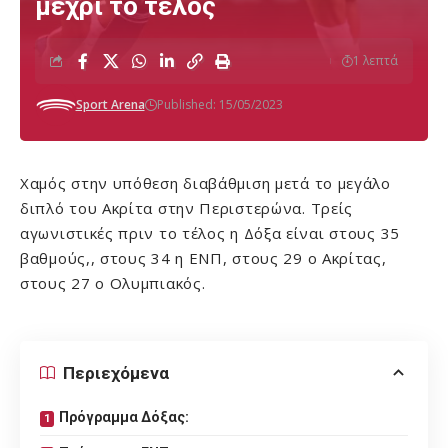
μέχρι το τέλος
1 λεπτά
Sport Arena
Published: 15/05/2023
Χαμός στην υπόθεση διαβάθμιση μετά το μεγάλο
διπλό του Ακρίτα στην Περιστερώνα. Τρείς
αγωνιστικές πριν το τέλος η Δόξα είναι στους 35
βαθμούς,, στους 34 η ΕΝΠ, στους 29 ο Ακρίτας,
στους 27 ο Ολυμπιακός.
Περιεχόμενα
Πρόγραμμα Δόξας: