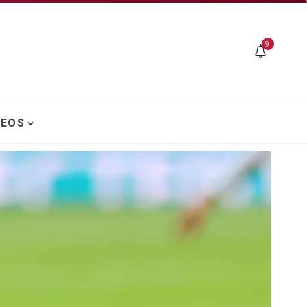
9
DEOS