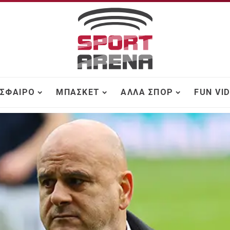
ΣΦΑΙΡΟ
ΜΠΆΣΚΕΤ
ΆΛΛΑ ΣΠΟΡ
FUN VI