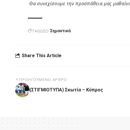
Θα συνεχίσουμε την προσπάθεια μας μαθαίνο
TAGGED:
Σημαντικά
Share This Article
ΠΡΟΗΓΟΎΜΕΝΟ ΆΡΘΡΟ
(ΣΤΙΓΜΙΟΤΥΠΑ) Σκωτία – Κύπρος