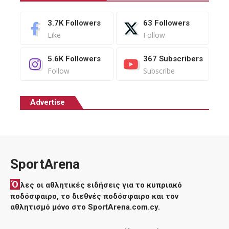
3.7K
Followers
63
Followers
Like
Follow
5.6K
Followers
367
Subscribers
Follow
Subscribe
Advertise
SportArena
Ό
λες οι αθλητικές ειδήσεις για το κυπριακό
ποδόσφαιρο, το διεθνές ποδόσφαιρο και τον
αθλητισμό μόνο στο SportArena.com.cy.