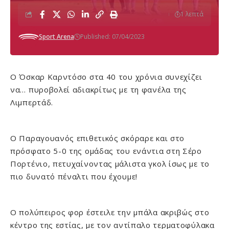
1 λεπτά
Sport Arena
Published: 07/04/2023
Ο Όσκαρ Καρντόσο στα 40 του χρόνια συνεχίζει
να… πυροβολεί αδιακρίτως με τη φανέλα της
Λιμπερτάδ.
Ο Παραγουανός επιθετικός σκόραρε και στο
πρόσφατο 5-0 της ομάδας του ενάντια στη Σέρο
Πορτένιο, πετυχαίνοντας μάλιστα γκολ ίσως με το
πιο δυνατό πέναλτι που έχουμε!
Ο πολύπειρος φορ έστειλε την μπάλα ακριβώς στο
κέντρο της εστίας, με τον αντίπαλο τερματοφύλακα