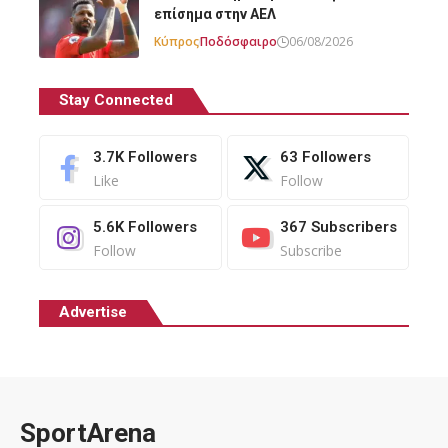
επίσημα στην ΑΕΛ
Κύπρος
Ποδόσφαιρο
06/08/2026
Stay Connected
3.7K
Followers
63
Followers
Like
Follow
5.6K
Followers
367
Subscribers
Follow
Subscribe
Advertise
SportArena