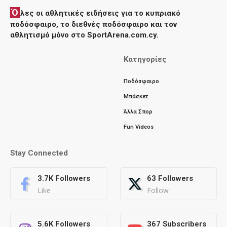
Ό
λες οι αθλητικές ειδήσεις για το κυπριακό
ποδόσφαιρο, το διεθνές ποδόσφαιρο και τον
αθλητισμό μόνο στο SportArena.com.cy.
Κατηγορίες
Ποδόσφαιρο
Μπάσκετ
Άλλα Σπορ
Fun Videos
Stay Connected
3.7K
Followers
63
Followers
Like
Follow
5.6K
Followers
367
Subscribers