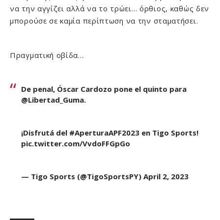
να την αγγίζει αλλά να το τρώει… όρθιος, καθώς δεν
μπορούσε σε καμία περίπτωση να την σταματήσει.
Πραγματική οβίδα…
De penal, Óscar Cardozo pone el quinto para
@Libertad_Guma
.
¡Disfrutá del
#AperturaAPF2023
en Tigo Sports!
pic.twitter.com/VvdoFFGpGo
— Tigo Sports (@TigoSportsPY)
April 2, 2023