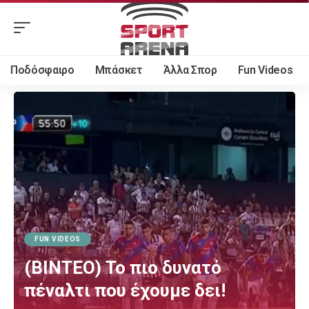
Ποδόσφαιρο
Μπάσκετ
Άλλα Σπορ
Fun Videos
FUN VIDEOS
(ΒΙΝΤΕΟ) Το πιο δυνατό
πέναλτι που έχουμε δει!