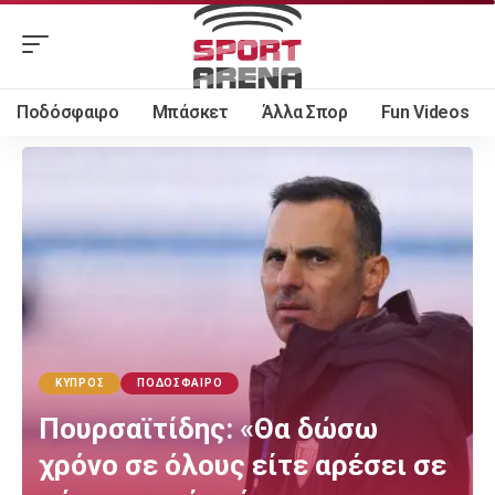
Ποδόσφαιρο
Μπάσκετ
Άλλα Σπορ
Fun Videos
ΚΎΠΡΟΣ
ΠΟΔΌΣΦΑΙΡΟ
Πουρσαϊτίδης: «Θα δώσω
χρόνο σε όλους είτε αρέσει σε