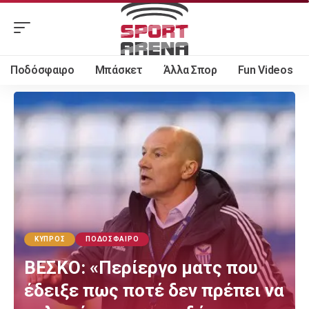
Ποδόσφαιρο
Μπάσκετ
Άλλα Σπορ
Fun Videos
ΚΎΠΡΟΣ
ΠΟΔΌΣΦΑΙΡΟ
ΒΕΣΚΟ: «Περίεργο ματς που
έδειξε πως ποτέ δεν πρέπει να