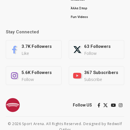
Άλλα Σπορ
Fun Videos
Stay Connected
3.7K
Followers
63
Followers
Like
Follow
5.6K
Followers
367
Subscribers
Follow
Subscribe
Follow US
© 2026 Sport Arena. All Rights Reserved. Designed by
Redwolf
Ogilvy