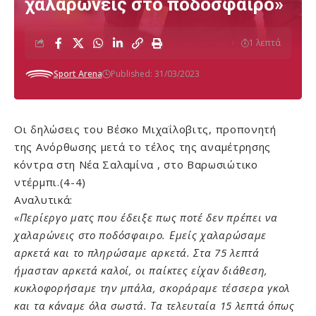
χαλαρώνεις στο ποδόσφαιρο»
1 λεπτά
Sport Arena
Published: 31/03/2023
Οι δηλώσεις του Βέσκο Μιχαΐλοβιτς, προπονητή
της Ανόρθωσης μετά το τέλος της αναμέτρησης
κόντρα στη Νέα Σαλαμίνα , στο Βαρωσιώτικο
ντέρμπι.(4-4)
Αναλυτικά:
«Περίεργο ματς που έδειξε πως ποτέ δεν πρέπει να
χαλαρώνεις στο ποδόσφαιρο. Εμείς χαλαρώσαμε
αρκετά και το πληρώσαμε αρκετά. Στα 75 λεπτά
ήμασταν αρκετά καλοί, οι παίκτες είχαν διάθεση,
κυκλοφορήσαμε την μπάλα, σκοράραμε τέσσερα γκολ
και τα κάναμε όλα σωστά. Τα τελευταία 15 λεπτά όπως