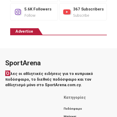
5.6K
Followers
367
Subscribers
Follow
Subscribe
Advertise
SportArena
Ό
λες οι αθλητικές ειδήσεις για το κυπριακό
ποδόσφαιρο, το διεθνές ποδόσφαιρο και τον
αθλητισμό μόνο στο SportArena.com.cy.
Κατηγορίες
Ποδόσφαιρο
Μπάσκετ